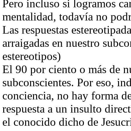
Pero incluso si logramos ca
mentalidad, todavía no podr
Las respuestas estereotipad
arraigadas en nuestro subco
estereotipos)
El 90 por ciento o más de n
subconscientes. Por eso, in
conciencia, no hay forma de
respuesta a un insulto direc
el conocido dicho de Jesucri