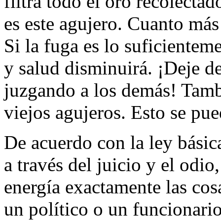
filtra todo el oro recolect
es este agujero. Cuanto más
Si la fuga es lo suficienteme
y salud disminuirá. ¡Deje d
juzgando a los demás! Tambi
viejos agujeros. Esto se pue
De acuerdo con la ley básica
a través del juicio y el odi
energía exactamente las cos
un político o un funcionario