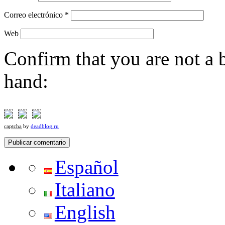
Correo electrónico
*
Web
Confirm that you are not a b
hand:
captcha
by
deadblog.ru
Español
Italiano
English