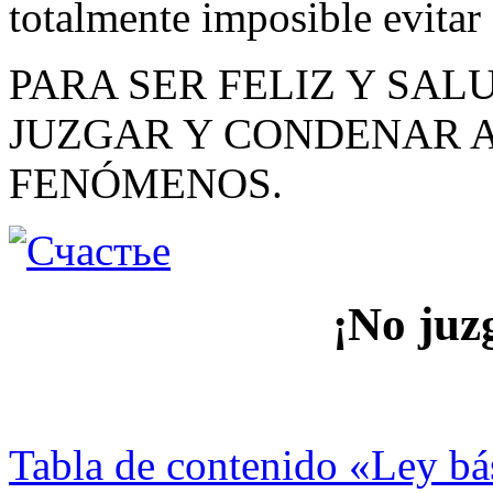
totalmente imposible evitar
PARA SER FELIZ Y SAL
JUZGAR Y CONDENAR A
FENÓMENOS.
¡No juzg
Tabla de contenido «Ley bás