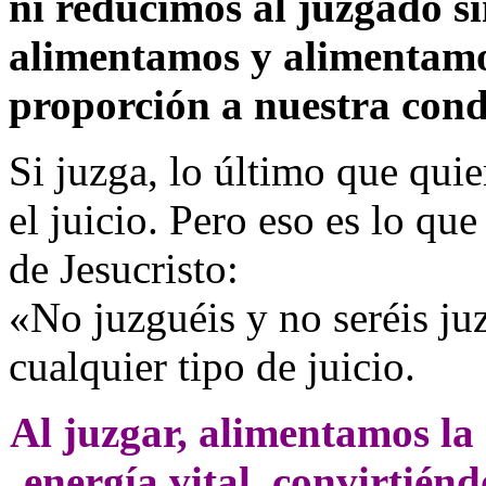
ni reducimos al juzgado si
alimentamos y alimentamos
proporción a nuestra con
Si juzga, lo último que quie
el juicio. Pero eso es lo qu
de Jesucristo:
«No juzguéis y no seréis ju
cualquier tipo de juicio.
Al juzgar, alimentamos la
energía vital, convirtiénd